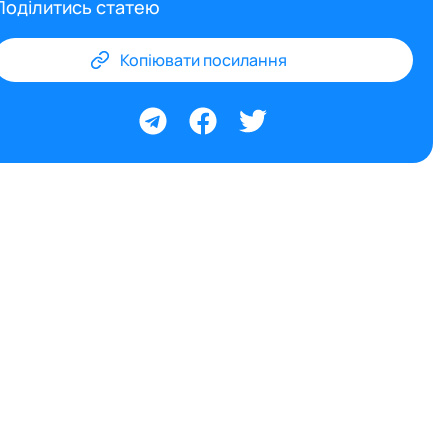
Поділитись статею
Копіювати посилання