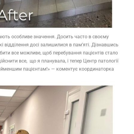
ють особливе значення. Досить часто в своєму
кі відділення досі залишилися в памʼяті. Дізнавшись
робити все можливе, щоб перебування пацієнтів стало
йснити все, що я планувала, і тепер Центр патології
найменшим пацієнтам!» — коментує координаторка