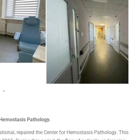
 Hemostasis Pathology.
ational, repaired the Center for Hemostasis Pathology. This