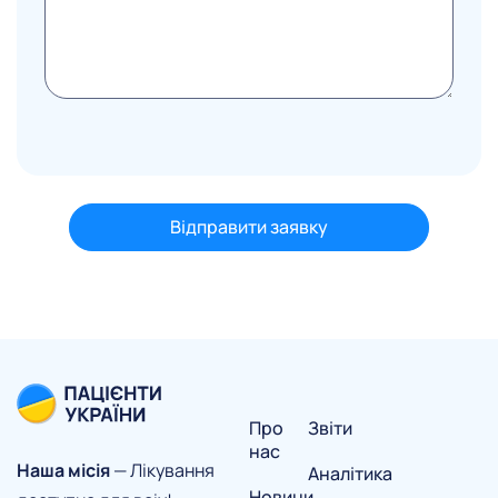
Про
Звіти
нас
Наша місія
— Лікування
Аналітика
Новини