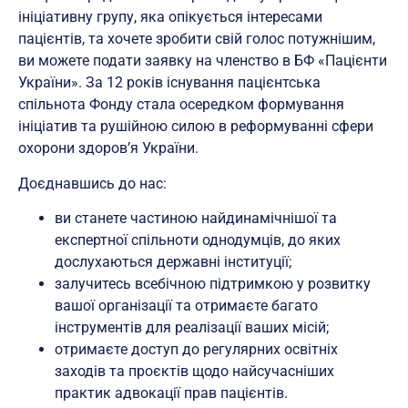
ініціативну групу, яка опікується інтересами
пацієнтів, та хочете зробити свій голос потужнішим,
ви можете подати заявку на членство в БФ «Пацієнти
України». За 12 років існування пацієнтська
спільнота Фонду стала осередком формування
ініціатив та рушійною силою в реформуванні сфери
охорони здоров’я України.
Доєднавшись до нас:
ви станете частиною найдинамічнішої та
експертної спільноти однодумців, до яких
дослухаються державні інституції;
залучитесь всебічною підтримкою у розвитку
вашої організації та отримаєте багато
інструментів для реалізації ваших місій;
отримаєте доступ до регулярних освітніх
заходів та проєктів щодо найсучасніших
практик адвокації прав пацієнтів.