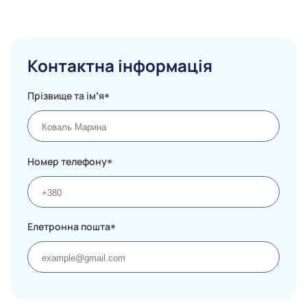
Контактна інформація
Прізвище та імʼя
*
Номер телефону
*
Елетронна пошта
*