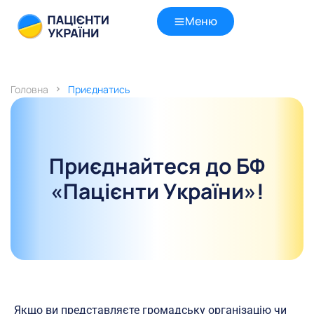
Меню
Головна
Приєднатись
Приєднайтеся до БФ
«Пацієнти України»!
Якщо ви представляєте громадську організацію чи