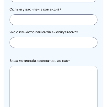
Скільки у вас членів команди?
*
Якою кількістю пацієнтів ви опікуєтесь?
*
Ваша мотивація доєднатись до нас
*