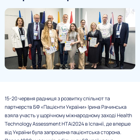
15-20 червня
радниця з розвитку спільнот та
партнерств БФ «Пацієнти України»
Ірина Рачинська
взяла участь у щорічному міжнародному заході Health
Technology Assessment HTAi2024 в Іспанії, де вперше
від України була запрошена пацієнтська сторона.