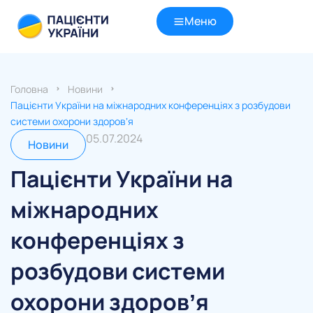
Меню
Головна
Новини
Пацієнти України на міжнародних конференціях з розбудови
системи охорони здоровʼя
05.07.2024
Новини
Пацієнти України на
міжнародних
конференціях з
розбудови системи
охорони здоровʼя