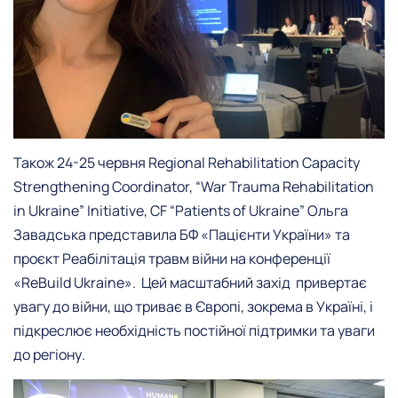
Також 24-25 червня
Regional Rehabilitation Capacity
Strengthening Coordinator, “War Trauma Rehabilitation
in Ukraine” Initiative, CF “Patients of Ukraine”
Ольга
Завадська представила БФ «Пацієнти України» та
проєкт Реабілітація травм війни на конференції
«ReBuild Ukraine». Цей масштабний захід привертає
увагу до війни, що триває в Європі, зокрема в Україні, і
підкреслює необхідність постійної підтримки та уваги
до регіону.