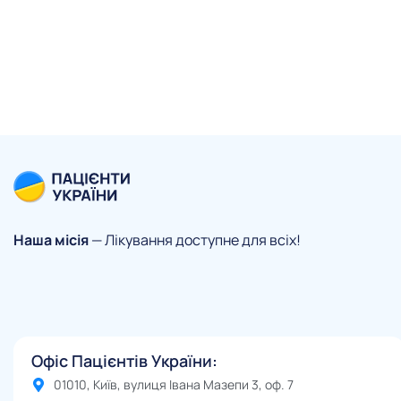
Наша місія
— Лікування доступне для всіх!
Офіс Пацієнтів України:
01010, Київ, вулиця Івана Мазепи 3, оф. 7