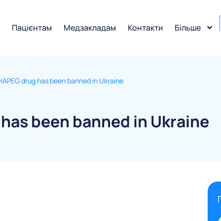
и
Пацієнтам
Медзакладам
Контакти
Більше
APEG drug has been banned in Ukraine
has been banned in Ukraine