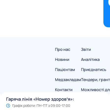
Про нас
Звіти
Новини
Аналітика
Пацієнтам
Приєднатись
Медзакладам
Тендери, грант
Контакти
Можливості дл
Гаряча лінія «Номер здоровʼя»:
Графік роботи: ПН-ПТ з 09:00-17:00