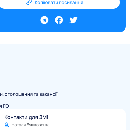
Копіювати посилання
и, оголошення та вакансії
я ГО
Контакти для ЗМІ:
Наталя Бушковська