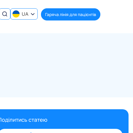
UA
Гаряча лінія для пацієнтів
Поділитись статею