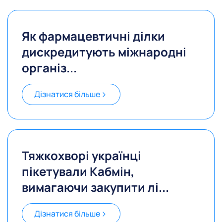
Як фармацевтичні ділки
дискредитують міжнародні
організ...
Дізнатися більше
Тяжкохворі українці
пікетували Кабмін,
вимагаючи закупити лі...
Дізнатися більше