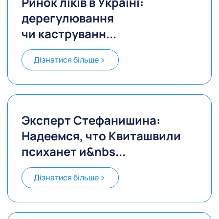
Ринок ліків в Україні:
дерегулювання
чи каструванн...
Дізнатися більше
Эксперт Стефанишина:
Надеемся, что Квиташвили
психанет и&nbs...
Дізнатися більше