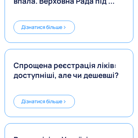
впала. Верховна Рада під ...
Дізнатися більше
Спрощена реєстрація ліків:
доступніші, але чи дешевші?
Дізнатися більше