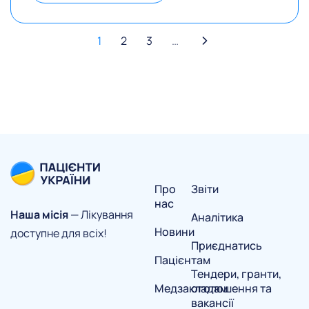
1
2
3
…
Про
Звіти
нас
Наша місія
— Лікування
Аналітика
Новини
доступне для всіх!
Приєднатись
Пацієнтам
Тендери, гранти,
Медзакладам
оголошення та
вакансії