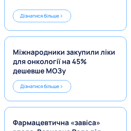
Дізнатися більше
Міжнародники закупили ліки
для онкології на 45%
дешевше МОЗу
Дізнатися більше
Фармацевтична «завіса»