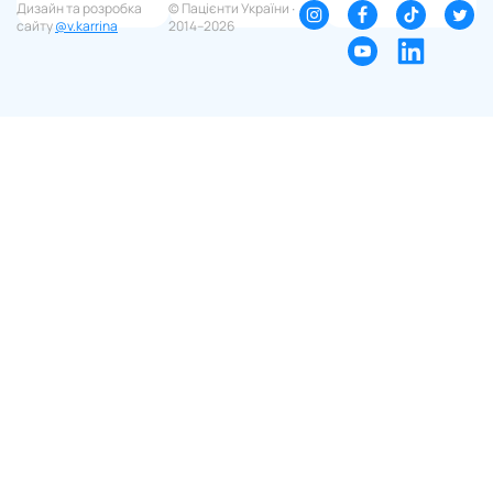
Дизайн та розробка
© Пацієнти України ∙
сайту
@v.karrina
2014–2026