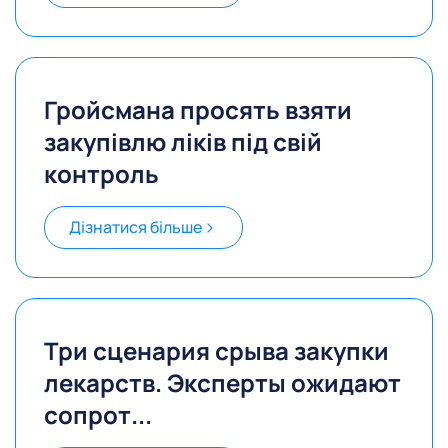
Гройсмана просять взяти
закупівлю ліків під свій
контроль
Дізнатися більше
Три сценария срыва закупки
лекарств. Эксперты ожидают
сопрот...