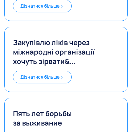
Дізнатися більше
Закупівлю ліків через
міжнародні організації
хочуть зірвати&...
Дізнатися більше
Пять лет борьбы
за выживание