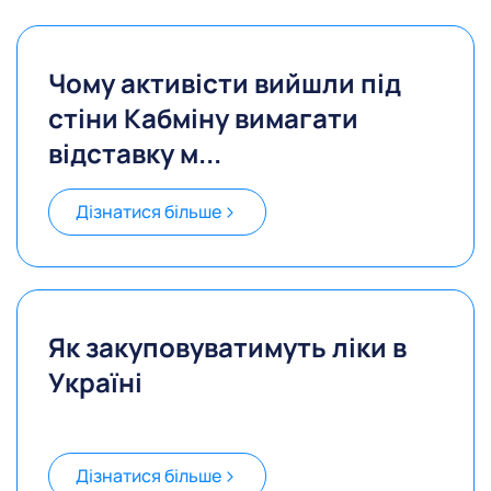
Чому активісти вийшли під
стіни Кабміну вимагати
відставку м...
Дізнатися більше
Як закуповуватимуть ліки в
Україні
Дізнатися більше