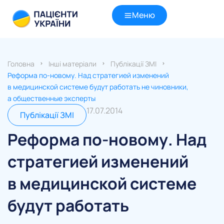
Меню
Головна
Інші матеріали
Публікації ЗМІ
Реформа по-новому. Над стратегией изменений
в медицинской системе будут работать не чиновники,
а общественные эксперты
17.07.2014
Публікації ЗМІ
Реформа по-новому. Над
стратегией изменений
в медицинской системе
будут работать