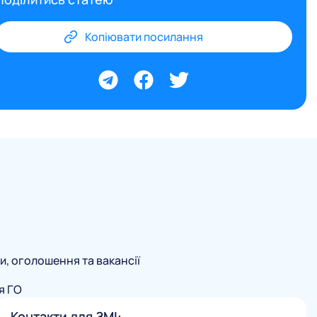
Копіювати посилання
и, оголошення та вакансії
я ГО
Контакти для ЗМІ: