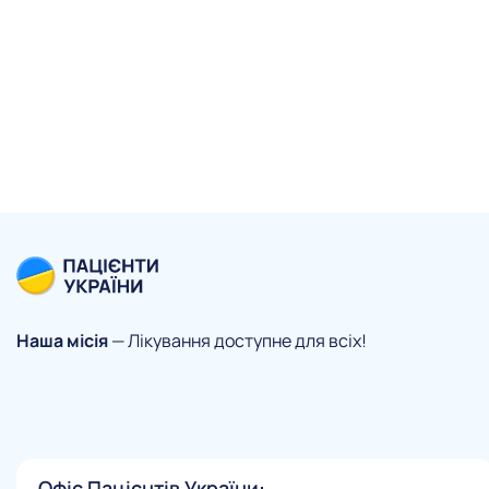
Наша місія
— Лікування доступне для всіх!
Офіс Пацієнтів України: