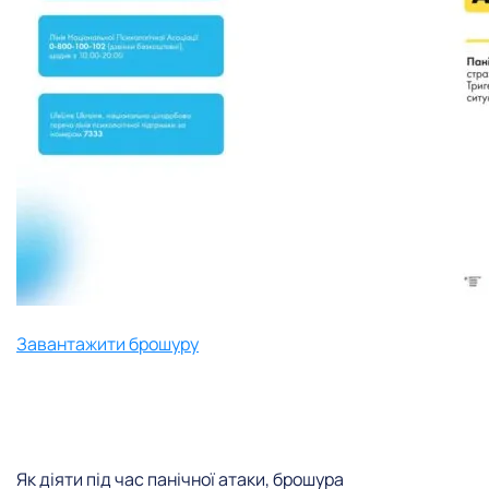
Завантажити брошуру
Як діяти під час панічної атаки, брошура