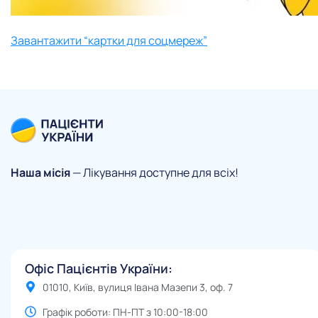
Завантажити “картки для соцмереж”
Наша місія
— Лікування доступне для всіх!
Офіс Пацієнтів України:
01010, Київ, вулиця Івана Мазепи 3, оф. 7
Графік роботи: ПН-ПТ з 10:00-18:00