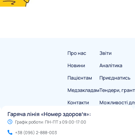
Про нас
Звіти
Новини
Аналітика
Пацієнтам
Приєднатись
Медзакладам
Тендери, грант
Контакти
Можливості дл
Гаряча лінія «Номер здоровʼя»:
Графік роботи: ПН-ПТ з 09:00-17:00
+38 (096) 2-888-003