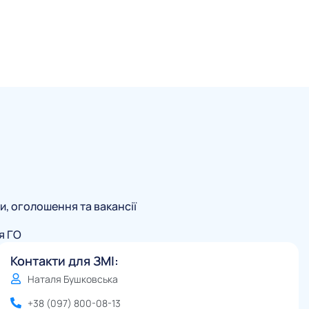
и, оголошення та вакансії
я ГО
Контакти для ЗМІ:
Наталя Бушковська
+38 (097) 800-08-13