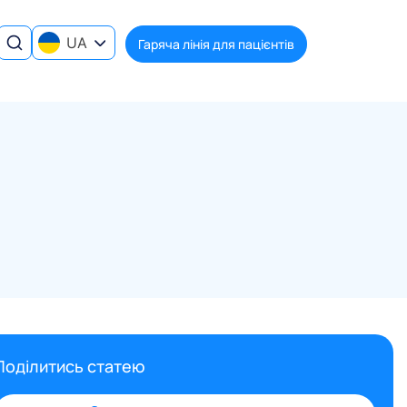
UA
Гаряча лінія для пацієнтів
Поділитись статею