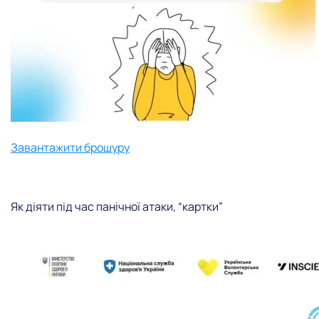
Завантажити брошуру
Як діяти під час панічної атаки, “картки”