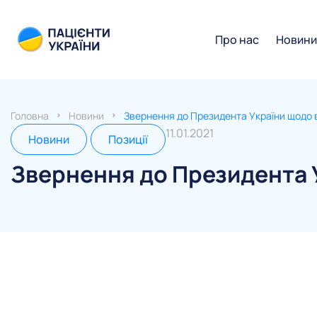
Про нас
Новин
Головна
Новини
Звернення до Президента України щодо
11.01.2021
Новини
Позиції
Звернення до Президента 