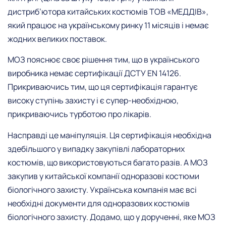
дистриб’ютора китайських костюмів ТОВ «МЕДДІВ»,
який працює на українському ринку 11 місяців і немає
жодних великих поставок.
МОЗ пояснює своє рішення тим, що в українського
виробника немає сертифікації ДСТУ EN 14126.
Прикриваючись тим, що ця сертифікація гарантує
високу ступінь захисту і є супер-необхідною,
прикриваючись турботою про лікарів.
Насправді це маніпуляція. Ця сертифікація необхідна
здебільшого у випадку закупівлі лабораторних
костюмів, що використовуються багато разів. А МОЗ
закупив у китайської компанії одноразові костюми
біологічного захисту. Українська компанія має всі
необхідні документи для одноразових костюмів
біологічного захисту. Додамо, що у дорученні, яке МОЗ