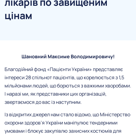
лікарів по завищеним
цінам
Шановний Максиме Володимировичу!
Благодійний фонд «Пацієнти України» представляє
інтереси 28 спільнот пацієнтів, що корелюється з 1,5
мільйонами людей, що борються з важкими хворобами.
І наразі ми, як представники цих організацій,
звертаємося до вас із наступним.
Із відкритих джерел нам стало відомо, що Міністерство
охорони здоров’я України маніпулює тендерними
умовами і блокує закупівлю захисних костюмів для