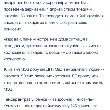
лікарів, що борються з коронавірусом, що була
проведена державним підприємством “Медичні
закупівлі України». Та проводить самостійні закупівлю
захисту для лікарів за цінами, що 2 рази вище
ринкових.
Якщо вам, пане Міністре, не відома ситуація зі
скандалом, що склався навколо закупівель захисних
костюмів для лікарів, то доводим до вашого відома
хронологію:
10 квітня МОЗ доручає ДП «Медичні закупівлі України»
закупити 90 тис. захисних костюмів. ДП проводить
тендер відповідно до всіх вимог, які вони отримали від
МОЗ.
Тендер виграє український виробник «Текстиль-
Контакт» — він надає найнижчу ціну 245 гривень за