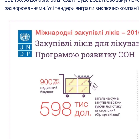
захворюваннями. Усі тендери виграли виключно компані