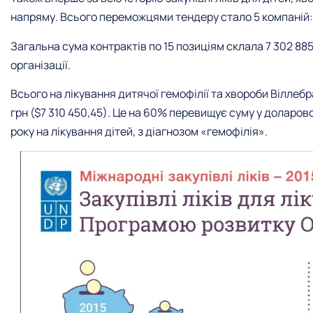
напряму. Всього переможцями тендеру стало 5 компаній: 3
Загальна сума контрактів по 15 позиціям склала 7 302 885
організації.
Всього на лікування дитячої гемофілії та хвороби Віллеб
грн ($7 310 450,45). Це на 60% перевищує суму у доларо
року на лікування дітей, з діагнозом «гемофілія».