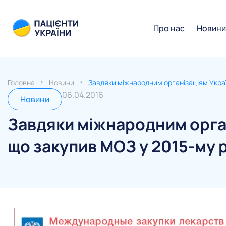
Про нас
Новин
Головна
Новини
Завдяки міжнародним організаціям Україн
06.04.2016
Новини
Завдяки міжнародним органі
що закупив МОЗ у 2015-му 