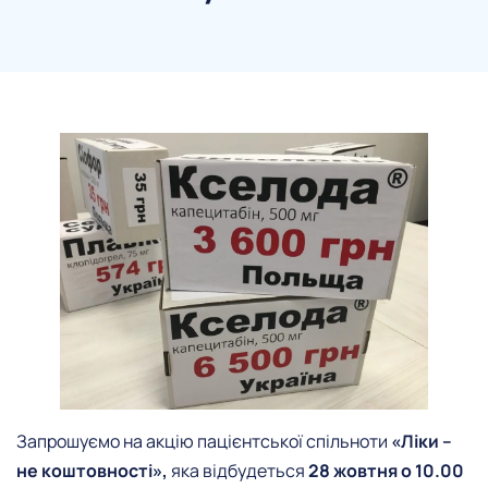
Запрошуємо на акцію пацієнтської спільноти
«Ліки –
не коштовності»,
яка відбудеться
28 жовтня о 10.00