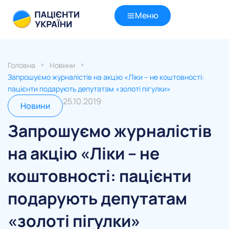
Меню
Головна
Новини
Запрошуємо журналістів на акцію «Ліки – не коштовності:
пацієнти подарують депутатам «золоті пігулки»
25.10.2019
Новини
Запрошуємо журналістів
на акцію «Ліки – не
коштовності: пацієнти
подарують депутатам
«золоті пігулки»