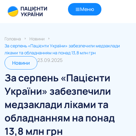
Меню
Головна
Новини
За серпень «Пацієнти України» забезпечили медзаклади
ліками та обладнанням на понад 13,8 млн грн
23.09.2025
Новини
За серпень «Пацієнти
України» забезпечили
медзаклади ліками та
обладнанням на понад
13,8 млн грн