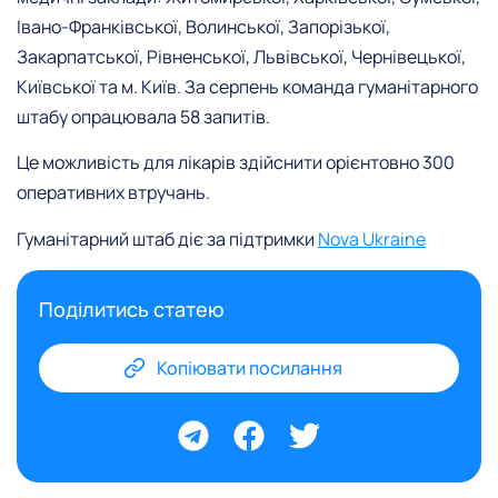
Івано-Франківської, Волинської, Запорізької,
Закарпатської, Рівненської, Львівської, Чернівецької,
Київської та м. Київ. За серпень команда гуманітарного
штабу опрацювала 58 запитів.
Це можливість для лікарів здійснити орієнтовно 300
оперативних втручань.
Гуманітарний штаб діє за підтримки
Nova Ukraine
Поділитись статею
Копіювати посилання