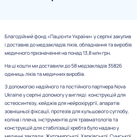
Благодійний фонд «Пацієнти України» у серпні закупив
і доставив до медзакладів ліків, обладнання та виробів
медичного призначення на понад 13,8 млн грн.
На ці кошти ми доставили до 58 медзакладів 35826
одиниць ліків та медичних виробів.
З допомогою надійного та постійного партнера Nova
Ukraine у серпні допомогу у вигляді: конструкцій для
остеосинтезу, кейджів для нейрохірургії, апаратів
зовнішньої фіксації, протезів для кульшового суглобу,
коліна і плеча, інструментів для травматологів та
конструкцій для стабілізації хребта було надано у
медичні заклади: Житомирської, Харківської, Сумської,