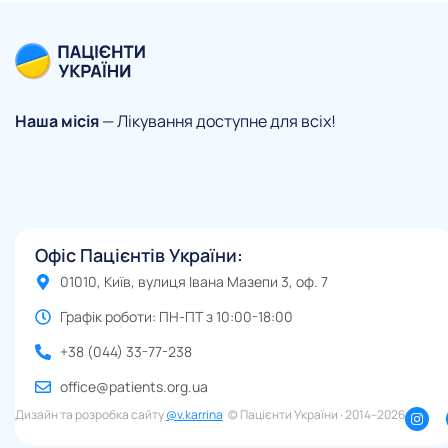
Наша місія
— Лікування доступне для всіх!
Офіс Пацієнтів України:
01010, Київ, вулиця Івана Мазепи 3, оф. 7
Графік роботи: ПН-ПТ з 10:00-18:00
+38 (044) 33-77-238
office@patients.org.ua
Дизайн та розробка сайту
@v.karrina
© Пацієнти України ∙ 2014–2026