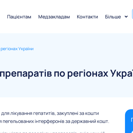
и
Пацієнтам
Медзакладам
Контакти
Більше
 регіонах України
препаратів по регіонах Укра
и для лікування гепатитів, закуплені за кошти
ля пегельованих інтерферонів за державний кошт.