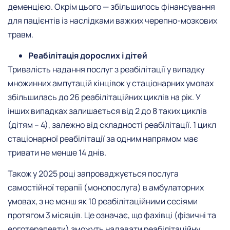
деменцією. Окрім цього — збільшилось фінансування
для пацієнтів із наслідками важких черепно-мозкових
травм.
Реабілітація дорослих і дітей
Тривалість ⁠надання послуг з реабілітації у випадку
множинних ампутацій кінцівок у стаціонарних умовах
збільшилась до 26 реабілітаційних циклів на рік. У
інших випадках залишається від 2 до 8 таких циклів
(дітям – 4), залежно від складності реабілітації. 1 цикл
стаціонарної реабілітації за одним напрямом має
тривати не менше 14 днів.
Також у 2025 році запроваджується послуга
самостійної терапії (монопослуга) в амбулаторних
умовах, з не менш як 10 реабілітаційними сесіями
протягом 3 місяців. Це означає, що фахівці (фізичні та
ерготерапевти) зможуть надавати реабілітаційну