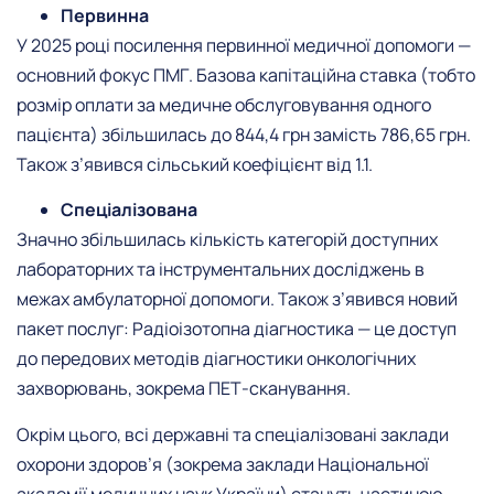
Первинна
У 2025 році посилення первинної медичної допомоги —
основний фокус ПМГ. Базова капітаційна ставка (тобто
розмір оплати за медичне обслуговування одного
пацієнта) збільшилась до 844,4 грн замість 786,65 грн.
Також з’явився сільський коефіцієнт від 1.1.
Спеціалізована
Значно збільшилась кількість категорій доступних
лабораторних та інструментальних досліджень в
межах амбулаторної допомоги. Також з’явився новий
пакет послуг: Радіоізотопна діагностика — це доступ
до передових методів діагностики онкологічних
захворювань, зокрема ПЕТ-сканування.
Окрім цього, всі державні та спеціалізовані заклади
охорони здоров’я (зокрема заклади Національної
академії медичних наук України) стануть частиною