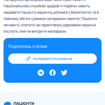
Національною службою здоров’я України, мають
надавати пацієнту медичну допомогу безоплатно та в
повному обсязі у рамках укладених пакетів. Пацієнти
не мають платити за гарантовані державою медичні
послуги, ліки чи витратні матеріали.
Поділитись статею
Копіювати посилання