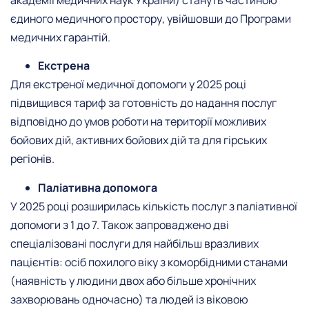
єдиного медичного простору, увійшовши до Програми
медичних гарантій.
Екстрена
Для екстреної медичної допомоги у 2025 році
підвищився тариф за готовність до надання послуг
відповідно до умов роботи на території можливих
бойових дій, активних бойових дій та для гірських
регіонів.
Паліативна допомога
У 2025 році розширилась кількість послуг з паліативної
допомоги з 1 до 7. Також запроваджено дві
спеціалізовані послуги для найбільш вразливих
пацієнтів: осіб похилого віку з коморбідними станами
(наявність у людини двох або більше хронічних
захворювань одночасно) та людей із віковою