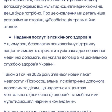
допомогу окремо від мультидисциплінарних команд,
де це буде потрібно. Про це оновлення ми детальніше
розповімо на сторінці @Реабілітація травм війни
згодом.
Надання послуг із психічного здоров’я
У цьому році безоплатну психологічну підтримку
пацієнти зможуть отримати в усіх закладах первинної
медичної допомоги, які уклали договір з Національною
службою здоров’я України.
Також з 1 січня 2025 року з’явився новий пакет
медпослуг «Психосоціальна і психіатрична допомога
дорослим та дітям, що надається в центрах
ментального (психічного) здоровʼя та мобільними
мультидисциплінарними командами».
Нагадуємо, що медзаклади, законтрактовані з