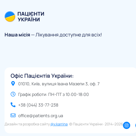
Наша місія
— Лікування доступне для всіх!
Офіс Пацієнтів України:
01010, Київ, вулиця Івана Мазепи 3, оф. 7
Графік роботи: ПН-ПТ з 10:00-18:00
+38 (044) 33-77-238
office@patients.org.ua
Дизайн та розробка сайту
@v.karrina
© Пацієнти України ∙ 2014–2026