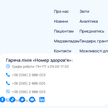
Про нас
Звіти
Новини
Аналітика
Пацієнтам
Приєднатись
Медзакладам
Тендери, грант
Контакти
Можливості дл
Гаряча лінія «Номер здоровʼя»:
Графік роботи: ПН-ПТ з 09:00-17:00
+38 (096) 2-888-003
+38 (095) 2-888-005
+38 (096) 2-888-003
info@eliky.in.ua