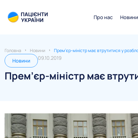
Про нас
Новин
Головна
Новини
Прем’єр-міністр має втрутитися у розбло
09.10.2019
Новини
Прем’єр-міністр має втрути