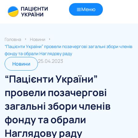
Меню
Головна
Новини
“Пацієнти України” провели позачергові загальні збори членів
фонду та обрали Наглядову раду
25.04.2023
Новини
“Пацієнти України”
провели позачергові
загальні збори членів
фонду та обрали
Наглядову раду