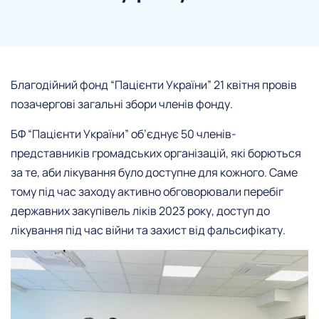
Благодійний фонд “Пацієнти України” 21 квітня провів
позачергові загальні збори членів фонду.
БФ “Пацієнти України” об’єднує 50 членів-
представників громадських організацій, які борються
за те, аби лікування було доступне для кожного. Саме
тому під час заходу активно обговорювали перебіг
державних закупівель ліків 2023 року, доступ до
лікування під час війни та захист від фальсифікату.