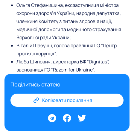
Ольга Стефанишина, ексзаступниця міністра
охорони здоров’я України, народна депутатка,
членкиня Комітету з питань здоров’я нації,
медичної допомоги та медичного страхування
Верховної ради України;
Віталій Шабунін, голова правління ГО “Центр
протидії корупції”;
Люба Шипович, директорка БФ “Dignitas”,
засновниця ГО “Razom for Ukraine”.
Поділитись статею
Копіювати посилання