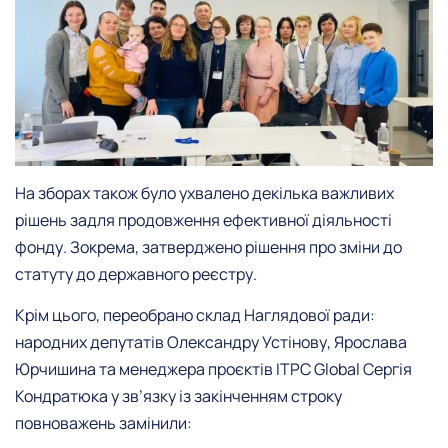
На зборах також було ухвалено декілька важливих
рішень задля продовження ефективної діяльності
фонду. Зокрема, затверджено рішення про зміни до
статуту до державного реєстру.
Крім цього, переобрано склад Наглядової ради:
народних депутатів Олександру Устінову, Ярослава
Юрчишина та менеджера проєктів ITPC Global Сергія
Кондратюка у зв’язку із закінченням строку
повноважень замінили: