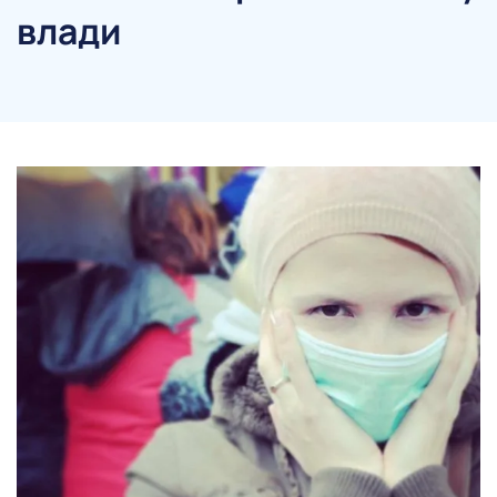
влади