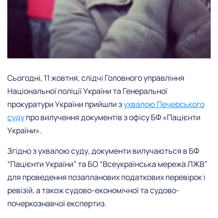
Сьогодні, 11 жовтня, слідчі Головного управління
Національної поліції України та Генеральної
прокуратури України прийшли з
ухвалою Печерського
суду
про вилучення документів з офісу БФ «Пацієнти
України».
Згідно з ухвалою суду, документи вилучаються в БФ
“Пацієнти України” та БО “Всеукраїнська мережа ЛЖВ”
для проведення позапланових податкових перевірок і
ревізій, а також судово-економічної та судово-
почеркознавчої експертиз.