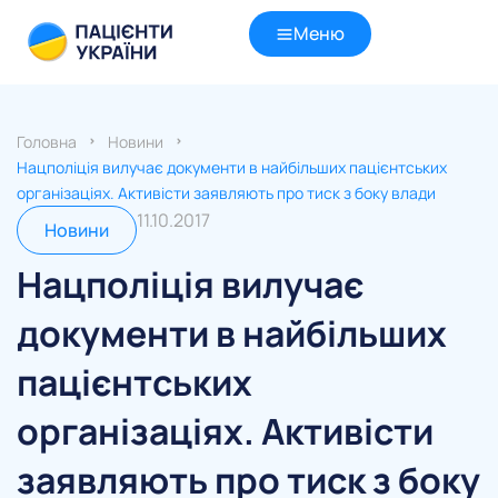
Меню
Головна
Новини
Нацполіція вилучає документи в найбільших пацієнтських
організаціях. Активісти заявляють про тиск з боку влади
11.10.2017
Новини
Нацполіція вилучає
документи в найбільших
пацієнтських
організаціях. Активісти
заявляють про тиск з боку