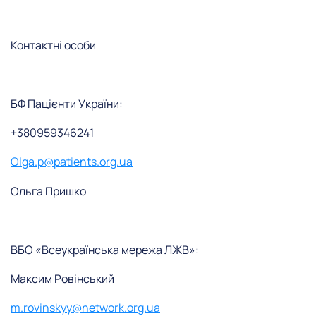
Контактні особи
БФ Пацієнти України:
+380959346241
Olga.p@patients.org.ua
Ольга Пришко
ВБО «Всеукраїнська мережа ЛЖВ»:
Максим Ровінський
m.rovinskyy@network.org.ua