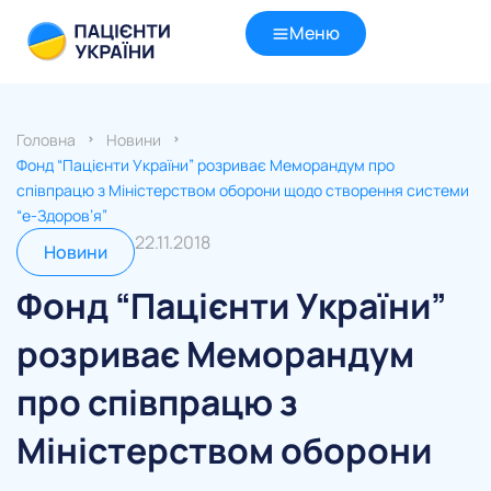
Меню
Головна
Новини
Фонд “Пацієнти України” розриває Меморандум про
співпрацю з Міністерством оборони щодо створення системи
“е-Здоров’я”
22.11.2018
Новини
Фонд “Пацієнти України”
розриває Меморандум
про співпрацю з
Міністерством оборони