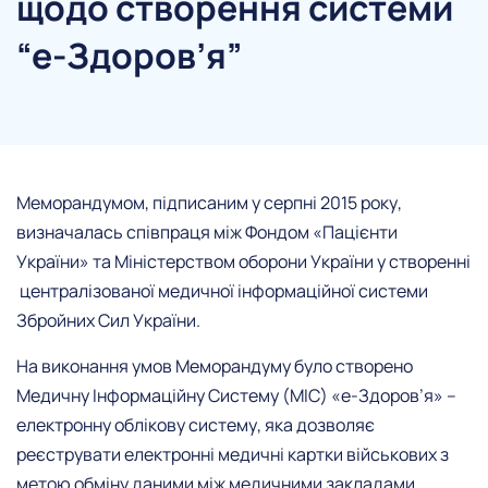
щодо створення системи
“е-Здоров’я”
Меморандумом, підписаним у серпні 2015 року,
визначалась співпраця між Фондом «Пацієнти
України» та Міністерством оборони України у створенні
централізованої медичної інформаційної системи
Збройних Сил України.
На виконання умов Меморандуму було створено
Медичну Інформаційну Систему (МІС) «е-Здоров’я» –
електронну облікову систему, яка дозволяє
реєструвати електронні медичні картки військових з
метою обміну даними між медичними закладами,