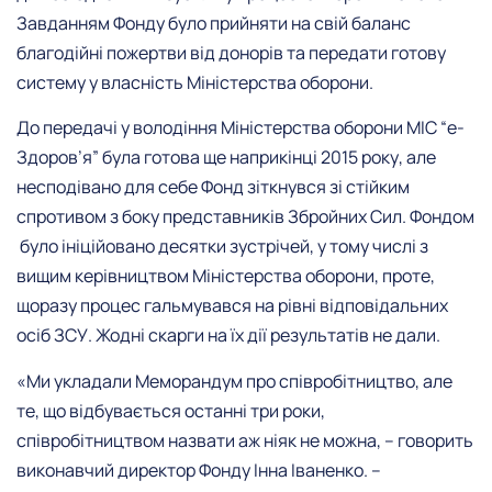
Завданням Фонду було прийняти на свій баланс
благодійні пожертви від донорів та передати готову
систему у власність Міністерства оборони.
До передачі у володіння Міністерства оборони МІС “е-
Здоров’я” була готова ще наприкінці 2015 року, але
несподівано для себе Фонд зіткнувся зі стійким
спротивом з боку представників Збройних Сил. Фондом
було ініційовано десятки зустрічей, у тому числі з
вищим керівництвом Міністерства оборони, проте,
щоразу процес гальмувався на рівні відповідальних
осіб ЗСУ. Жодні скарги на їх дії результатів не дали.
«Ми укладали Меморандум про співробітництво, але
те, що відбувається останні три роки,
співробітництвом назвати аж ніяк не можна, – говорить
виконавчий директор Фонду Інна Іваненко. –