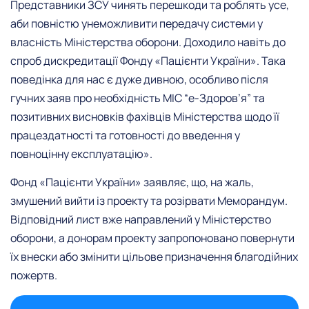
Представники ЗСУ чинять перешкоди та роблять усе,
аби повністю унеможливити передачу системи у
власність Міністерства оборони. Доходило навіть до
спроб дискредитації Фонду «Пацієнти України». Така
поведінка для нас є дуже дивною, особливо після
гучних заяв про необхідність МІС “е-Здоров’я” та
позитивних висновків фахівців Міністерства щодо її
працездатності та готовності до введення у
повноцінну експлуатацію».
Фонд «Пацієнти України» заявляє, що, на жаль,
змушений вийти із проекту та розірвати Меморандум.
Відповідний лист вже направлений у Міністерство
оборони, а донорам проекту запропоновано повернути
їх внески або змінити цільове призначення благодійних
пожертв.