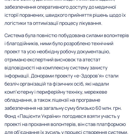
забезпечення оперативного доступу до медичної
історії поранених, швидкого прийняття рішень щодо їх
логістики та оптимізації процесу лікування.
Система була повністю побудована силами волонтерів
і благодійників, ними було розроблено технічний
проект та усю необхідну робочу документацію,
отримано експертний висновок та атестат
відповідності на комплексну систему захисту
інформації. Донорами проекту «е-Здоров’я» стали
безліч організацій та фізичних осіб, які надали
комп’ютерну і периферійну техніку, мережеве
обладнання, а також ліцензії на програмне
забезпечення на загальну суму близько 60 млн. грн.
Фонд «Пацієнти України» погодився взяти участь у
проекті на прохання волонтерів, він став платформою
для об’єднання їх зусиль у процесі створення системи.