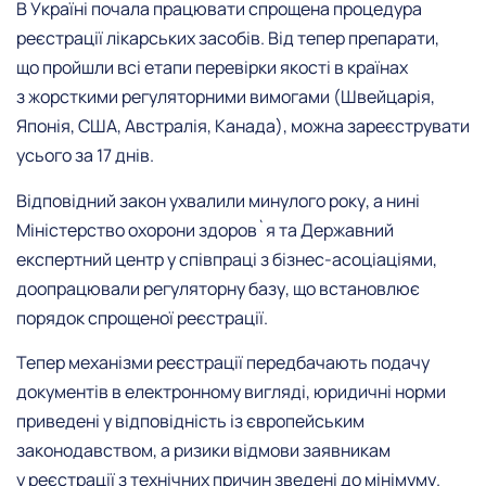
В Україні почала працювати спрощена процедура
реєстрації лікарських засобів. Від тепер препарати,
що пройшли всі етапи перевірки якості в країнах
з жорсткими регуляторними вимогами (Швейцарія,
Японія, США, Австралія, Канада), можна зареєструвати
усього за 17 днів.
Відповідний закон ухвалили минулого року, а нині
Міністерство охорони здоров`я та Державний
експертний центр у співпраці з бізнес-асоціаціями,
доопрацювали регуляторну базу, що встановлює
порядок спрощеної реєстрації.
Тепер механізми реєстрації передбачають подачу
документів в електронному вигляді, юридичні норми
приведені у відповідність із європейським
законодавством, а ризики відмови заявникам
у реєстрації з технічних причин зведені до мінімуму.