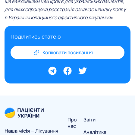
ще важливішим цей крок є для українських пацієнтів,
для яких спрощена реєстрація означає швидку появу
в Україні інноваційного ефективного лікування
».
Поділитись статею
Копіювати посилання
Про
Звіти
нас
Наша місія
— Лікування
Аналітика