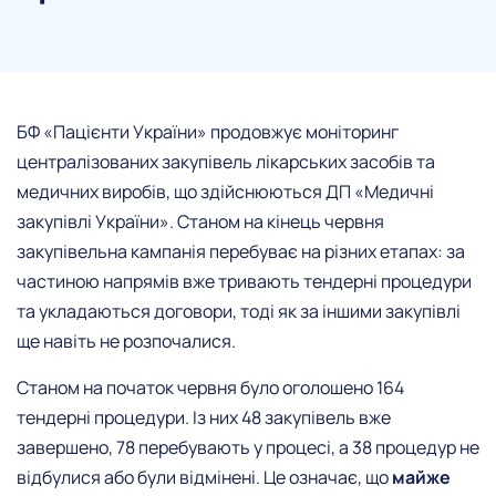
БФ «Пацієнти України» продовжує моніторинг
централізованих закупівель лікарських засобів та
медичних виробів, що здійснюються ДП «Медичні
закупівлі України». Станом на кінець червня
закупівельна кампанія перебуває на різних етапах: за
частиною напрямів вже тривають тендерні процедури
та укладаються договори, тоді як за іншими закупівлі
ще навіть не розпочалися.
Станом на початок червня було оголошено 164
тендерні процедури. Із них 48 закупівель вже
завершено, 78 перебувають у процесі, а 38 процедур не
відбулися або були відмінені. Це означає, що
майже