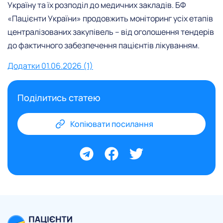
Україну та їх розподіл до медичних закладів. БФ
«Пацієнти України» продовжить моніторинг усіх етапів
централізованих закупівель – від оголошення тендерів
до фактичного забезпечення пацієнтів лікуванням.
Додатки 01.06.2026 (1)
Поділитись статею
Копіювати посилання