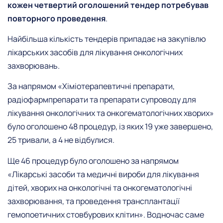
кожен четвертий оголошений тендер потребував
повторного проведення
.
Найбільша кількість тендерів припадає на закупівлю
лікарських засобів для лікування онкологічних
захворювань.
За напрямом «Хіміотерапевтичні препарати,
радіофармпрепарати та препарати супроводу для
лікування онкологічних та онкогематологічних хворих»
було оголошено 48 процедур, із яких 19 уже завершено,
25 тривали, а 4 не відбулися.
Ще 46 процедур було оголошено за напрямом
«Лікарські засоби та медичні вироби для лікування
дітей, хворих на онкологічні та онкогематологічні
захворювання, та проведення трансплантації
гемопоетичних стовбурових клітин». Водночас саме