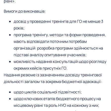
рівні».
Вимоги до виконавців:
досвід у проведенні тренінгів для ГО не менше 3
років;
програма тренінгу, методи та форми проведення,
мають відповідати поточним потребам
організацій: розробка програми здійнюється на
підставі аналізу опитування учасників;
можливість надання консультацій щодо розгляду
окремих кейсів присутніх ГО.
Надання резюме із зазначенням досвіду тренінгової
діяльності загалом та зокрема бюджетної адвокації:
щодо циклів соціальної підзвітності;
щодо ключових етапів бюджетного процесу на
місцевому рівні та роль НУО на кожному з них;