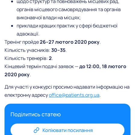
щодо структур та повноважень місцевих рад,
органів місцевого самоврядування та органів
виконавчої влади на місцях;
приклади кращих практик у сфері бюджетної
адвокації.
Тренінг пройде
26–27 лютого 2020 року
.
Кількість учасників:
30–35
.
Кількість тренерів:
2
.
Кінцевий термін подачі заявок —
до 12:00, 18 лютого
2020 року
.
Для участі у конкурсі просимо надавати інформацію на
електронну адресу
office@patients.org.ua
.
Поділитись статею
Копіювати посилання