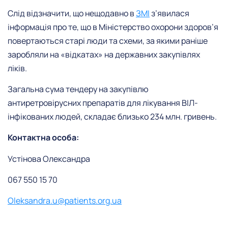
Слід відзначити, що нещодавно в
ЗМІ
з’явилася
інформація про те, що в Міністерство охорони здоров’я
повертаються старі люди та схеми, за якими раніше
заробляли на «відкатах» на державних закупівлях
ліків.
Загальна сума тендеру на закупівлю
антиретровірусних препаратів для лікування ВІЛ-
інфікованих людей, складає близько 234 млн. гривень.
Контактна особа:
Устінова Олександра
067 550 15 70
Oleksandra.u@patients.org.ua