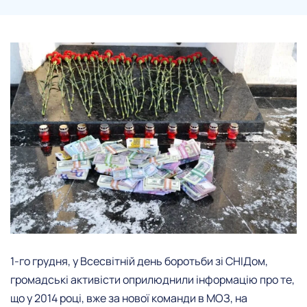
1-го грудня, у Всесвітній день боротьби зі СНІДом,
громадські активісти оприлюднили інформацію про те,
що у 2014 році, вже за нової команди в МОЗ, на