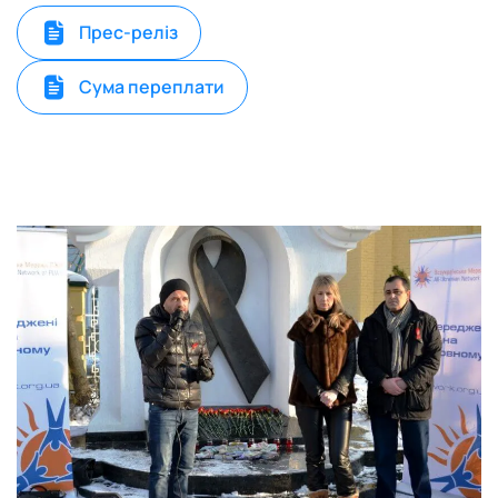
Прес-реліз
Сума переплати