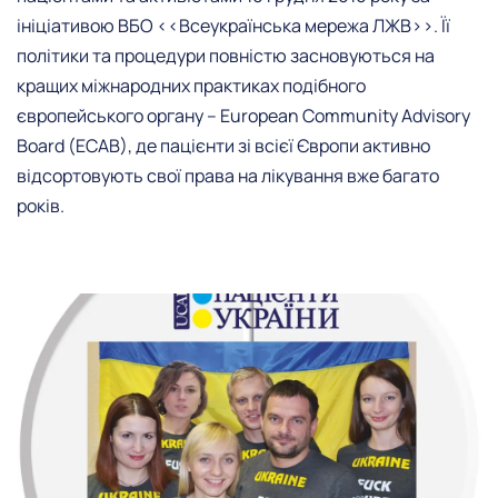
ініціативою ВБО <<Всеукраїнська мережа ЛЖВ>>. Її
політики та процедури повністю засновуються на
кращих міжнародних практиках подібного
європейського органу – European Community Advisory
Board (ECAB), де пацієнти зі всієї Європи активно
відсортовують свої права на лікування вже багато
років.