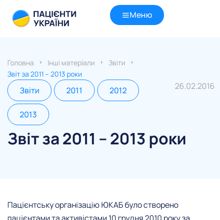
Меню
Головна
Інші матеріали
Звіти
Звіт за 2011 – 2013 роки
26.02.2016
Звіти
2011
2012
2013
Звіт за 2011 – 2013 роки
Пацієнтську організацію ЮКАБ було створено
пацієнтами та активістами 10 грудня 2010 року за