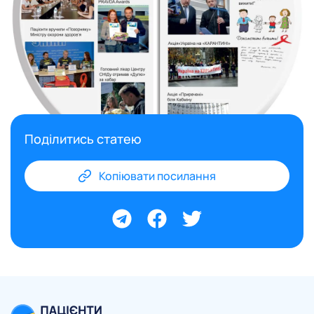
Поділитись статею
Копіювати посилання