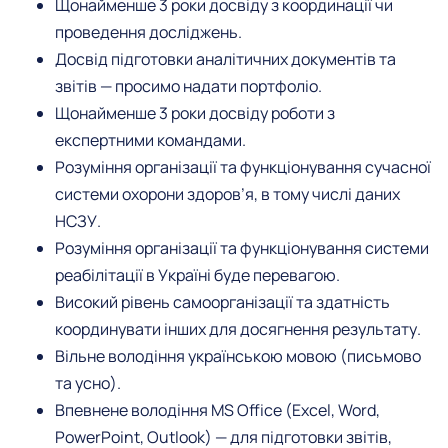
Щонайменше 3 роки досвіду з координації чи
проведення досліджень.
Досвід підготовки аналітичних документів та
звітів — просимо надати портфоліо.
Щонайменше 3 роки досвіду роботи з
експертними командами.
Розуміння організації та функціонування сучасної
системи охорони здоров’я, в тому числі даних
НСЗУ.
Розуміння організації та функціонування системи
реабілітації в Україні буде перевагою.
Високий рівень самоорганізації та здатність
координувати інших для досягнення результату.
Вільне володіння українською мовою (письмово
та усно).
Впевнене володіння MS Office (Excel, Word,
PowerPoint, Outlook) — для підготовки звітів,