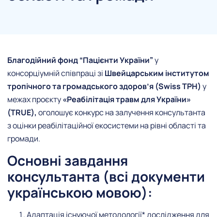
Благодійний фонд “Пацієнти України”
у
консорціумній співпраці зі
Швейцарським інститутом
тропічного та громадського здоров’я (Swiss TPH)
у
межах проєкту
«Реабілітація травм для України»
(TRUE),
оголошує конкурс на залучення консультанта
з оцінки реабілітаційної екосистеми на рівні області та
громади.
Основні завдання
консультанта (всі документи
українською мовою):
Адаптація існуючої методології* дослідження для