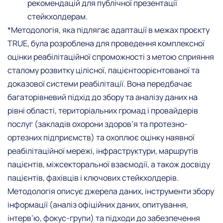
рекомендацій для публічної презентації
стейкхолдерам.
*Методологія, яка підлягає адаптації в межах проєкту
TRUE, була розроблена для проведення комплексної
оцінки реабілітаційної спроможності з метою сприяння
сталому розвитку цілісної, пацієнтоорієнтованої та
доказової системи реабілітації. Вона передбачає
багаторівневий підхід до збору та аналізу даних на
рівні області, територіальних громад і провайдерів
послуг (закладів охорони здоров’я та протезно-
ортезних підприємств) та охоплює оцінку наявної
реабілітаційної мережі, інфраструктури, маршрутів
пацієнтів, міжсекторальної взаємодії, а також досвіду
пацієнтів, фахівців і ключових стейкхолдерів.
Методологія описує джерела даних, інструменти збору
інформації (аналіз офіційних даних, опитування,
інтерв’ю, фокус-групи) та підходи до забезпечення