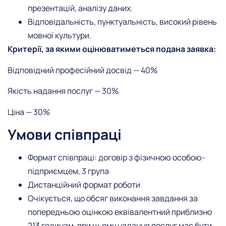
презентацій, аналізу даних.
Відповідальність, пунктуальність, високий рівень
мовної культури.
Критерії, за якими оцінюватиметься подана заявка:
Відповідний професійний досвід — 40%
Якість надання послуг — 30%
Ціна — 30%
Умови співпраці
Формат співпраці: договір з фізичною особою-
підприємцем, 3 група
Дистанційний формат роботи
Очікується, що обсяг виконання завдання за
попередньою оцінкою еквівалентний приблизно
213 годинам, при цьому надання послуг має бути