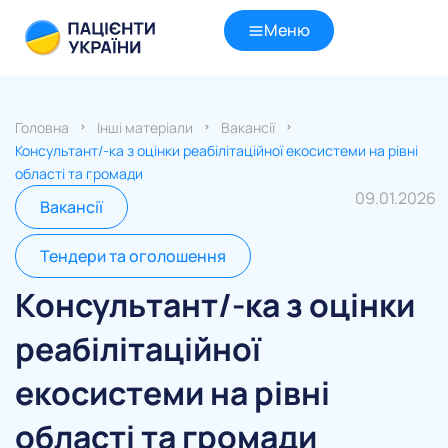
Меню
Головна
Інші матеріали
Вакансії
Консультант/-ка з оцінки реабілітаційної екосистеми на рівні
області та громади
09.01.2026
Вакансії
Тендери та оголошення
Консультант/-ка з оцінки
реабілітаційної
екосистеми на рівні
області та громади