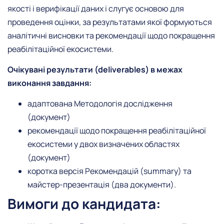
якості і верифікації даних і слугує основою для
проведення оцінки, за результатами якої формуються
аналітичні висновки та рекомендації щодо покращення
реабілітаційної екосистеми.
Очікувані результати (deliverables) в межах
виконання завдання:
адаптована Методологія дослідження
(документ)
рекомендації щодо покращення реабілітаційної
екосистеми у двох визначених областях
(документ)
коротка версія Рекомендацій (summary) та
майстер-презентація (два документи).
Вимоги до кандидата: