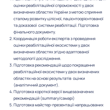
оцінки реабілітаційної спроможності у двох
визначених областях України з метою сприяння
сталому розвитку цілісної, пацієнтоорієнтованої
та доказової системи реабілітації. Підготовка
фінального документу.
Координація роботи експертів з проведення
оцінки реабілітаційної екосистеми у двох
визначених областях згідно адаптованої
методології дослідження.
Підготовка рекомендацій щодо покращення
реабілітаційної екосистеми у двох визначених
областях на основі результатів оцінки
(аналітичний документ).
Підготовка короткої версії вищезазначених
рекомендацій (summary/самарі)
Підготовка майстер-презентації напрацьованих