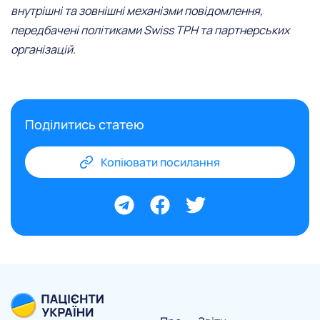
внутрішні та зовнішні механізми повідомлення,
передбачені політиками Swiss TPH та партнерських
організацій.
Поділитись статею
Копіювати посилання