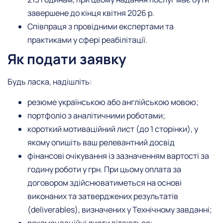
завершене до кінця квітня 2026 р.
Співпраця з провідними експертами та
практиками у сфері реабілітації.
Як подати заявку
Будь ласка, надішліть:
резюме українською або англійською мовою;
портфоліо з аналітичними роботами;
короткий мотиваційний лист (до 1 сторінки), у
якому опишіть ваш релевантний досвід
фінансові очікування із зазначенням вартості за
годину роботи у грн. При цьому оплата за
договором здійснюватиметься на основі
виконаних та затверджених результатів
(deliverables), визначених у Технічному завданні;