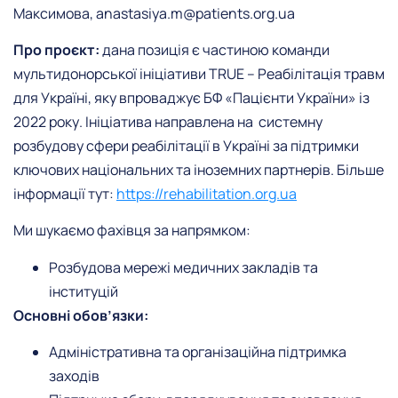
Максимова, anastasiya.m@patients.org.ua
Про проєкт:
дана позиція є частиною команди
мультидонорської ініціативи TRUE – Реабілітація травм
для Україні, яку впроваджує БФ «Пацієнти України» із
2022 року. Ініціатива направлена на
системну
розбудову сфери реабілітації в Україні за підтримки
ключових національних та іноземних партнерів. Більше
інформації тут:
https://rehabilitation.org.ua
Ми шукаємо фахівця за напрямком:
Розбудова мережі медичних закладів та
інституцій
Основні обов’язки:
Адміністративна та організаційна підтримка
заходів