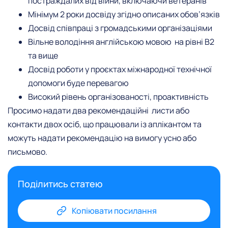
постраждалих від війни, включаючи ветеранів
Мінімум 2 роки досвіду згідно описаних обов’язків
Досвід співпраці з громадськими організаціями
Вільне володіння англійською мовою на рівні В2
та вище
Досвід роботи у проєктах міжнародної технічної
допомоги буде перевагою
Високий рівень організованості, проактивність
Просимо надати два рекомендаційні листи або
контакти двох осіб, що працювали із аплікантом та
можуть надати рекомендацію на вимогу усно або
письмово.
Поділитись статею
Копіювати посилання