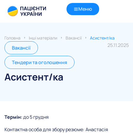
Меню
Головна
Інші матеріали
Вакансії
Асистент/ка
25.11.2025
Вакансії
Тендери та оголошення
Асистент/ка
Термін:
до 5 грудня
Контактна особа для збору резюме: Анастасія