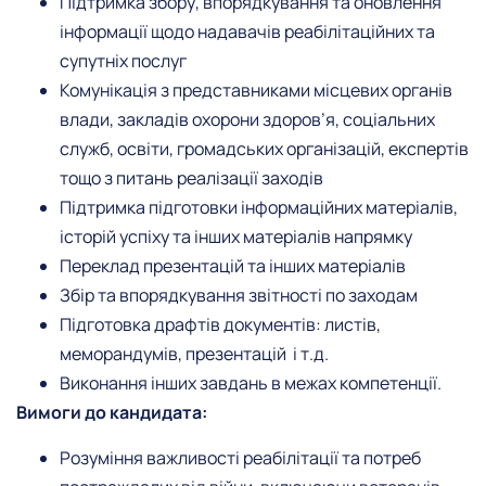
Підтримка збору, впорядкування та оновлення
інформації щодо надавачів реабілітаційних та
супутніх послуг
Комунікація з представниками місцевих органів
влади, закладів охорони здоров’я, соціальних
служб, освіти, громадських організацій, експертів
тощо з питань реалізації заходів
Підтримка підготовки інформаційних матеріалів,
історій успіху та інших матеріалів напрямку
Переклад презентацій та інших матеріалів
Збір та впорядкування звітності по заходам
Підготовка драфтів документів: листів,
меморандумів, презентацій і т.д.
Виконання інших завдань в межах компетенції.
Вимоги до кандидата:
Розуміння важливості реабілітації та потреб