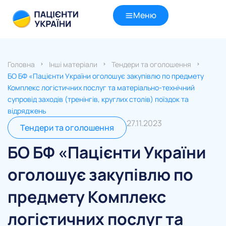
Меню
Головна
Інші матеріали
Тендери та оголошення
БО БФ «Пацієнти України оголошує закупівлю по предмету
Комплекс логістичних послуг та матеріально-технічний
супровід заходів (тренінгів, круглих столів) поїздок та
відряджень
27.11.2023
Тендери та оголошення
БО БФ «Пацієнти України
оголошує закупівлю по
предмету Комплекс
логістичних послуг та