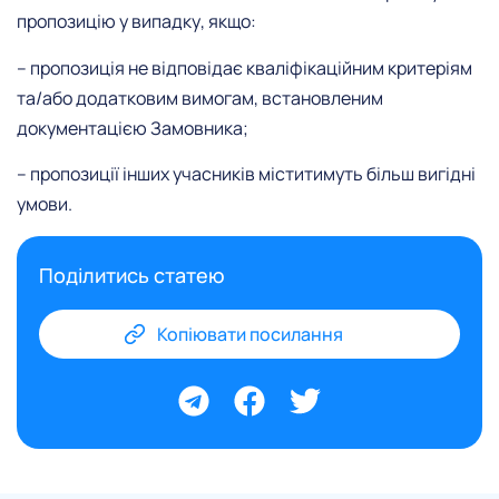
пропозицію у випадку, якщо:
– пропозиція не відповідає кваліфікаційним критеріям
та/або додатковим вимогам, встановленим
документацією Замовника;
– пропозиції інших учасників міститимуть більш вигідні
умови.
Поділитись статею
Копіювати посилання