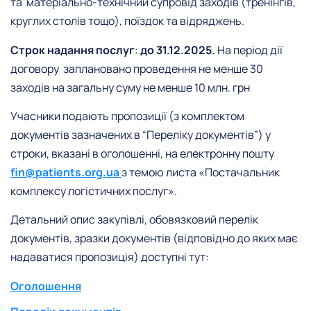
та матеріально-технічний супровід заходів (тренінгів,
круглих столів тощо), поїздок та відряджень.
Строк надання послуг
:
до 31.12.2025.
На період дії
договору заплановано проведення не менше 30
заходів на загальну суму не менше 10 млн. грн
Учасники подають пропозиції (з комплектом
документів зазначених в “Переліку документів”) у
строки, вказані в оголошенні, на електронну пошту
fin@patients.org.ua
з темою листа «Постачальник
комплексу логістичних послуг».
Детальний опис закупівлі, обовязковий перелік
документів, зразки документів (відповідно до яких має
надаватися пропозиція) доступні тут:
Оголошення