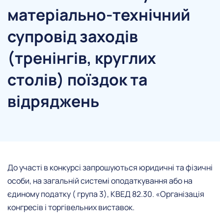
матеріально-технічний
супровід заходів
(тренінгів, круглих
столів) поїздок та
відряджень
До участі в конкурсі запрошуються юридичні та фізичні
особи, на загальній системі оподаткування або на
єдиному податку ( група 3), КВЕД 82.30. «Організація
конгресів і торгівельних виставок.