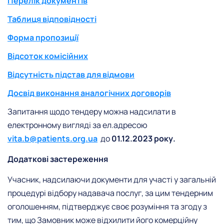
Перелік документів
Таблиця відповідності
Форма пропозиції
Відсоток комісійних
Відсутність підстав для відмови
Досвід виконання аналогічних договорів
Запитання щодо тендеру можна надсилати в
електронному вигляді за ел.адресою
vita.b@patients.org.ua
до
01.12.2023 року.
Додаткові застереження
Учасник, надсилаючи документи для участі у загальній
процедурі відбору надавача послуг, за цим тендерним
оголошенням, підтверджує своє розуміння та згоду з
тим, що Замовник може відхилити його комерційну