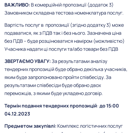
ВАЖЛИВО:
В комерційній пропозиції (додаток 3)
Замовником складена тестова номенклатура послуг.
Вартість послуг в пропозиції (згідно додатку 3) може
подаватися, як з ПДВ так і без нього. Зазначена ціна
без ПДВ – буде розцінюватися наміром (можливістю)
Учасника надати ці послуги та/або товари без ПДВ
ЗВЕРТАЄМО УВАГУ:
За результатами аналізу
тендерних пропозицій буде обрано декілька учасників,
яким буде запропоновано пройти співбесіду. За
результатами співбесіди буде обрано двох
переможців, з якими буде укладено договір.
Термін подання тендерних пропозицій
:
до 15:00
04.12.2023
Предметом закупівлі:
Комплекс логістичних послуг