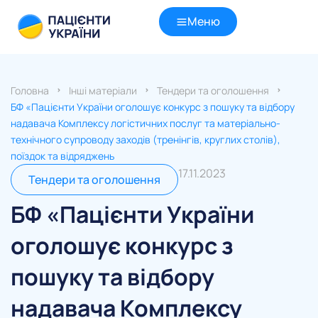
Меню
Головна
Інші матеріали
Тендери та оголошення
БФ «Пацієнти України оголошує конкурс з пошуку та відбору
надавача Комплексу логістичних послуг та матеріально-
технічного супроводу заходів (тренінгів, круглих столів),
поїздок та відряджень
17.11.2023
Тендери та оголошення
БФ «Пацієнти України
оголошує конкурс з
пошуку та відбору
надавача Комплексу