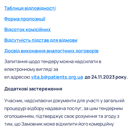
Таблиця відповідності
Форма пропозиції
Відсоток комісійних
Відсутність підстав для відмови
Досвід виконання аналогічних договорів
Запитання щодо тендеру можна надсилати в
електронному вигляді за
ел.адресою
vita.b@patients.org.ua
до 24.11.2023 року.
Додаткові застереження
Учасник, надсилаючи документи для участі у загальній
процедурі відбору надавача послуг, за цим тендерним
оголошенням, підтверджує своє розуміння та згоду з
тим, що Замовник може відхилити його комерційну