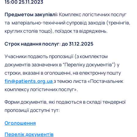
15:00 25.11.2023
Предметом закупівлі:
Комплекс логістичних послуг
та матеріально-технічний супровід заходів (тренінгів,
круглих столів тощо), поїздок та відряджень.
Строк надання послуг
:
до 31.12.2025
Учасники подають пропозиції (з комплектом
документів зазначених в “Переліку документів”) у
строки, вказані в оголошенні, на електронну пошту
fin@patients.org.ua
з темою листа «Постачальник
комплексу логістичних послуг».
Форми документів, які подаються в складі тендерної
пропозиції доступні тут:
Оголошення
Перелік документів