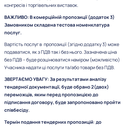
конгресів і торгівельних виставок.
ВАЖЛИВО: В комерційній пропозиції (додаток 3)
Замовником складена тестова номенклатура
послуг.
Вартість послуг в пропозиції (згідно додатку 3) може
подаватися, як з ПДВ так і без нього. Зазначена ціна
без ПДВ – буде розцінюватися наміром (можливістю)
Учасника надати ці послуги та/або товари без ПДВ.
ЗВЕРТАЄМО УВАГУ: За результатами аналізу
тендерної документації, буде обрано 2(двох)
переможців, яким перед пропозицією до
підписання договору, буде запропоновано пройти
співбесіду.
Термін подання тендерних пропозицій
:
до