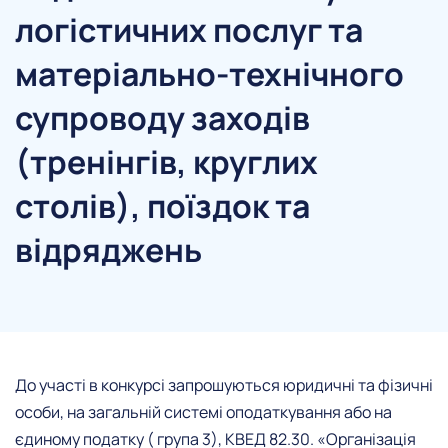
логістичних послуг та
матеріально-технічного
супроводу заходів
(тренінгів, круглих
столів), поїздок та
відряджень
До участі в конкурсі запрошуються юридичні та фізичні
особи, на загальній системі оподаткування або на
єдиному податку ( група 3), КВЕД 82.30. «Організація