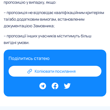
пропозицію у випадку, якщо:
–
пропозиція не відповідає кваліфікаційним критеріям
та/або додатковим вимогам, встановленим
документацією Замовника;
– пропозиції інших учасників міститимуть більш
вигідні умови.
Поділитись статею
Копіювати посилання