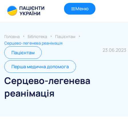
Меню
Головна
Бібліотека
Пацієнтам
Серцево-легенева реанімація
23.06.2023
Пацієнтам
Перша медична допомога
Серцево-легенева
реанімація