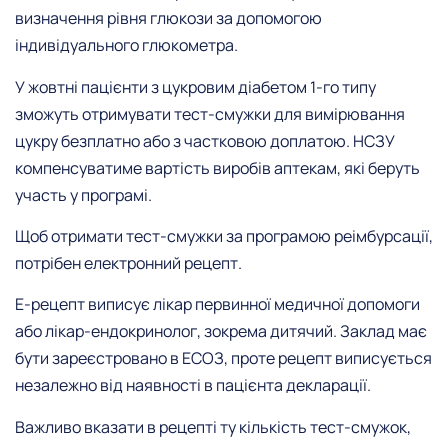
визначення рівня глюкози за допомогою
індивідуального глюкометра.
У жовтні пацієнти з цукровим діабетом 1-го типу
зможуть отримувати тест-смужки для вимірювання
цукру безплатно або з частковою доплатою. НСЗУ
компенсуватиме вартість виробів аптекам, які беруть
участь у програмі.
Щоб отримати тест-смужки за програмою реімбурсації,
потрібен електронний рецепт.
Е-рецепт виписує лікар первинної медичної допомоги
або лікар-ендокринолог, зокрема дитячий. Заклад має
бути зареєстровано в ЕСОЗ, проте рецепт виписується
незалежно від наявності в пацієнта декларації.
Важливо вказати в рецепті ту кількість тест-смужок,