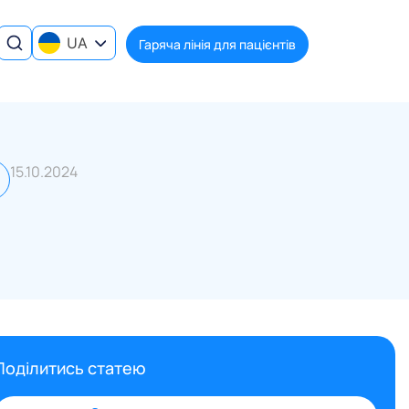
UA
Гаряча лінія для пацієнтів
15.10.2024
Поділитись статею