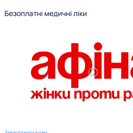
Безоплатні медичні ліки
Завантажити відео