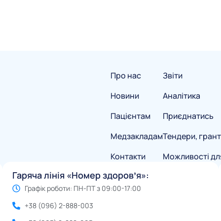
Про нас
Звіти
Новини
Аналітика
Пацієнтам
Приєднатись
Медзакладам
Тендери, грант
Контакти
Можливості дл
Гаряча лінія «Номер здоровʼя»:
Графік роботи: ПН-ПТ з 09:00-17:00
+38 (096) 2-888-003