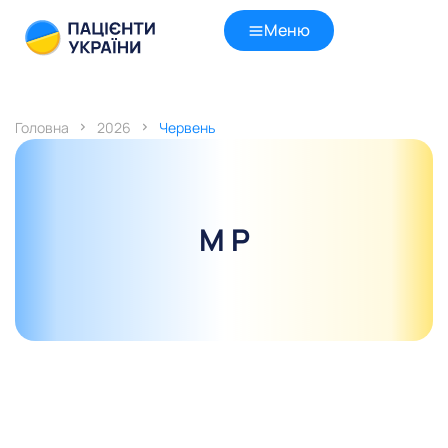
Меню
Головна
2026
Червень
М Р