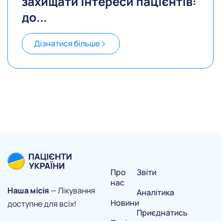
захищати інтереси пацієнтів:
до...
Дізнатися більше
Про
Звіти
нас
Наша місія
— Лікування
Аналітика
Новини
доступне для всіх!
Приєднатись