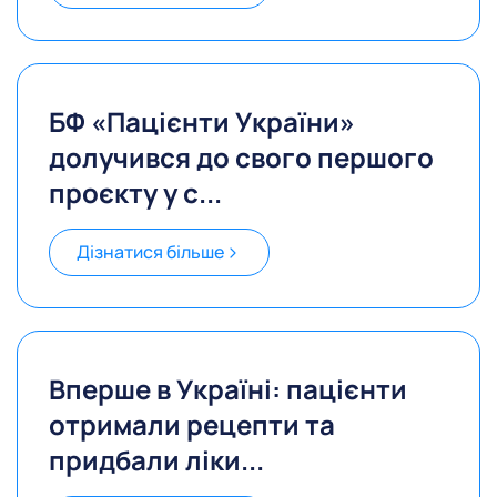
БФ «Пацієнти України»
долучився до свого першого
проєкту у с...
Дізнатися більше
Вперше в Україні: пацієнти
отримали рецепти та
придбали ліки...