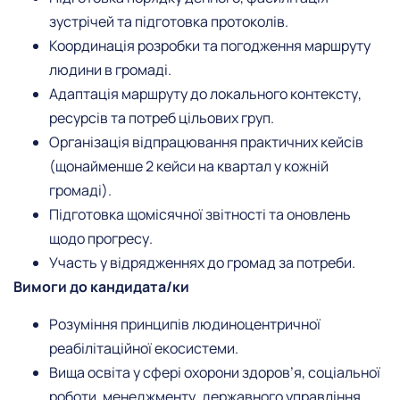
зустрічей та підготовка протоколів.
Координація розробки та погодження маршруту
людини в громаді.
Адаптація маршруту до локального контексту,
ресурсів та потреб цільових груп.
Організація відпрацювання практичних кейсів
(щонайменше 2 кейси на квартал у кожній
громаді).
Підготовка щомісячної звітності та оновлень
щодо прогресу.
Участь у відрядженнях до громад за потреби.
Вимоги до кандидата/ки
Розуміння принципів людиноцентричної
реабілітаційної екосистеми.
Вища освіта у сфері охорони здоров’я, соціальної
роботи, менеджменту, державного управління