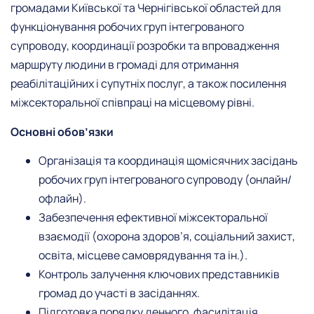
громадами Київської та Чернігівської областей для
функціонування робочих груп інтегрованого
супроводу, координації розробки та впровадження
маршруту людини в громаді для отримання
реабілітаційних і супутніх послуг, а також посилення
міжсекторальної співпраці на місцевому рівні.
Основні обов’язки
Організація та координація щомісячних засідань
робочих груп інтегрованого супроводу (онлайн/
офлайн).
Забезпечення ефективної міжсекторальної
взаємодії (охорона здоров’я, соціальний захист,
освіта, місцеве самоврядування та ін.).
Контроль залучення ключових представників
громад до участі в засіданнях.
Підготовка порядку денного, фасилітація