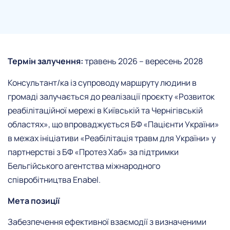
Термін залучення:
травень 2026 – вересень 2028
Консультант/ка із супроводу маршруту людини в
громаді залучається до реалізації проєкту «Розвиток
реабілітаційної мережі в Київській та Чернігівській
областях», що впроваджується БФ «Пацієнти України»
в межах ініціативи «Реабілітація травм для України» у
партнерстві з БФ «Протез Хаб» за підтримки
Бельгійського агентства міжнародного
співробітництва Enabel.
Мета позиції
Забезпечення ефективної взаємодії з визначеними