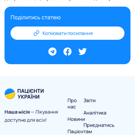
Поділитись статею
Копіювати посилання
Про
Звіти
нас
Наша місія
— Лікування
Аналітика
Новини
доступне для всіх!
Приєднатись
Пацієнтам