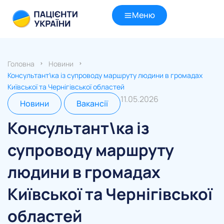
Меню
Головна
Новини
Консультант\ка із супроводу маршруту людини в громадах
Київської та Чернігівської областей
11.05.2026
Новини
Вакансії
Консультант\ка із
супроводу маршруту
людини в громадах
Київської та Чернігівської
областей