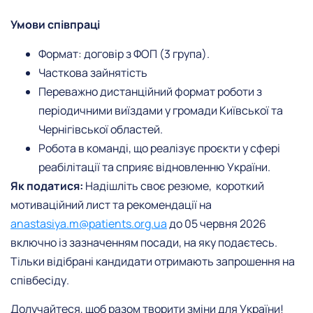
Умови співпраці
Формат: договір з ФОП (3 група).
Часткова зайнятість
Переважно дистанційний формат роботи з
періодичними виїздами у громади Київської та
Чернігівської областей.
Робота в команді, що реалізує проєкти у сфері
реабілітації та сприяє відновленню України.
Як податися:
Надішліть своє резюме, короткий
мотиваційний лист та рекомендації на
anastasiya.m@patients.org.ua
до 05 червня 2026
включно із зазначенням посади, на яку подаєтесь.
Тільки відібрані кандидати отримають запрошення на
співбесіду.
Долучайтеся, щоб разом творити зміни для України!