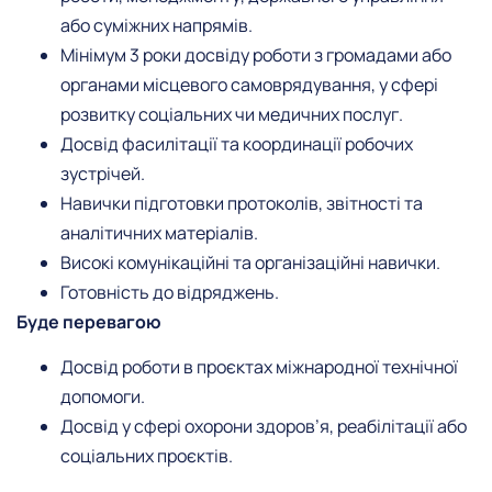
або суміжних напрямів.
Мінімум 3 роки досвіду роботи з громадами або
органами місцевого самоврядування, у сфері
розвитку соціальних чи медичних послуг.
Досвід фасилітації та координації робочих
зустрічей.
Навички підготовки протоколів, звітності та
аналітичних матеріалів.
Високі комунікаційні та організаційні навички.
Готовність до відряджень.
Буде перевагою
Досвід роботи в проєктах міжнародної технічної
допомоги.
Досвід у сфері охорони здоров’я, реабілітації або
соціальних проєктів.